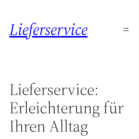
Zum
Inhalt
Lieferservice
springen
Lieferservice:
Erleichterung für
Ihren Alltag