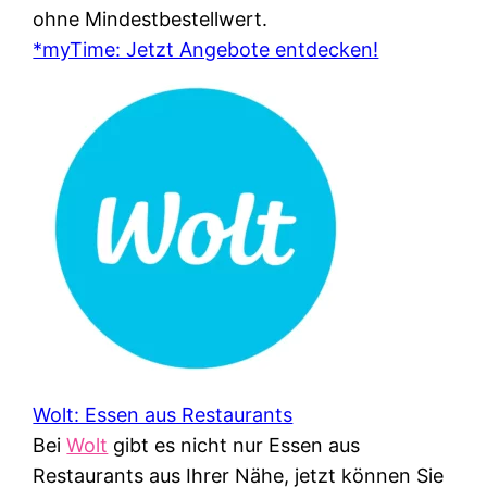
ohne Mindestbestellwert.
*myTime: Jetzt Angebote entdecken!
Wolt: Essen aus Restaurants
Bei
Wolt
gibt es nicht nur Essen aus
Restaurants aus Ihrer Nähe, jetzt können Sie